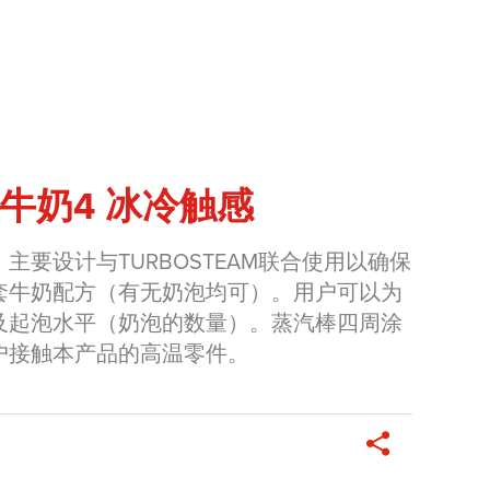
am 牛奶4 冰冷触感
主要设计与TURBOSTEAM联合使用以确保
套牛奶配方（有无奶泡均可）。用户可以为
及起泡水平（奶泡的数量）。蒸汽棒四周涂
户接触本产品的高温零件。