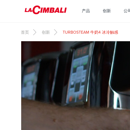
跳转到主要内容
产品
创新
公
首页
创新
TURBOSTEAM 牛奶4 冰冷触感