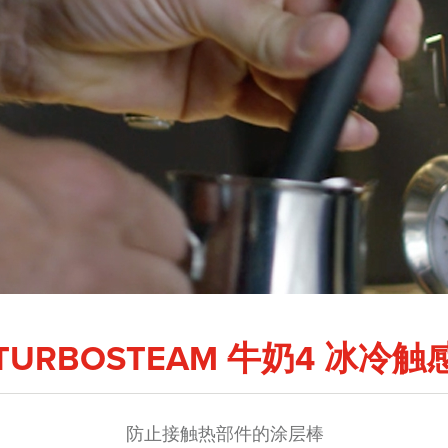
TURBOSTEAM 牛奶4 冰冷触
防止接触热部件的涂层棒