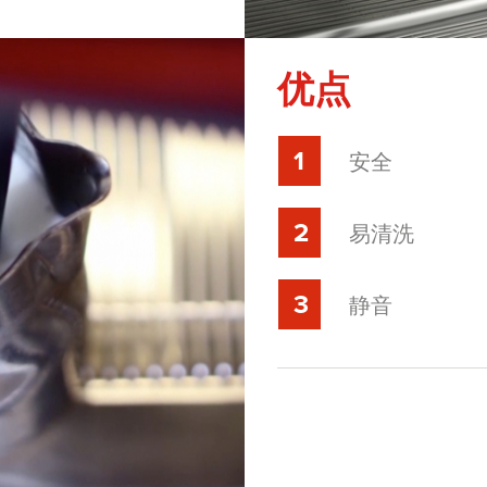
优点
安全
易清洗
静音