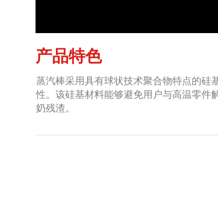
产品特色
蒸汽棒采用具有球状技术聚合物特点的硅
性。该硅基材料能够避免用户与高温零件
奶残渣。