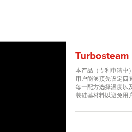
Turboste
本产品（专利申请中）
用户能够预先设定四
每一配方选择温度以
装硅基材料以避免用