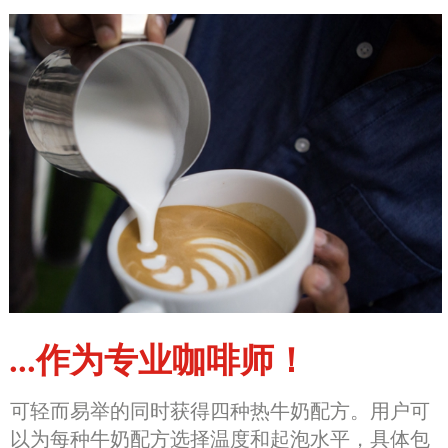
...作为专业咖啡师！
可轻而易举的同时获得四种热牛奶配方。用户可
以为每种牛奶配方选择温度和起泡水平，具体包