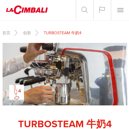
跳转到主要内容
Togg
navig
首页
创新
TURBOSTEAM 牛奶4
TURBOSTEAM 牛奶4