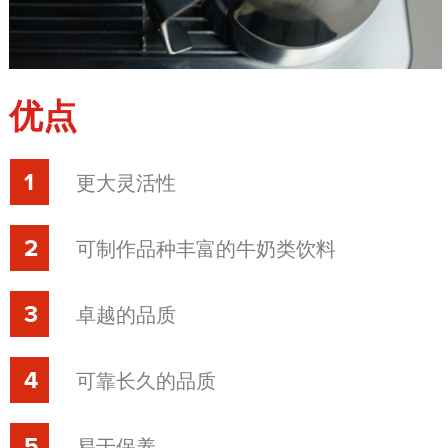
优点
更大灵活性
可制作品种丰富的牛奶类饮料
卓越的品质
可靠长久的品质
易于保养