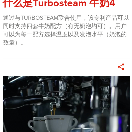
什么是Turbosteam 牛奶4
通过与TURBOSTEAM联合使用，该专利产品可以
同时支持四套牛奶配方（有无奶泡均可）。用户
可以为每一配方选择温度以及发泡水平（奶泡的
数量）。