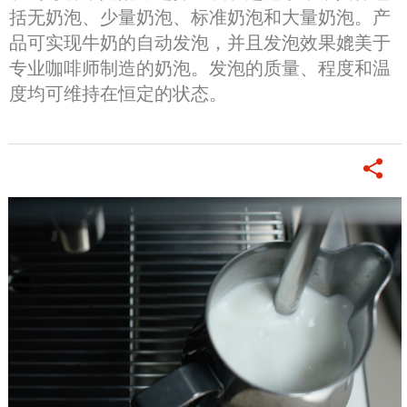
括无奶泡、少量奶泡、标准奶泡和大量奶泡。产
品可实现牛奶的自动发泡，并且发泡效果媲美于
专业咖啡师制造的奶泡。发泡的质量、程度和温
度均可维持在恒定的状态。