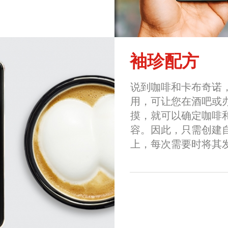
袖珍配方
说到咖啡和卡布奇诺，
用，可让您在酒吧或
摸，就可以确定咖啡
容。因此，只需创建
上，每次需要时将其