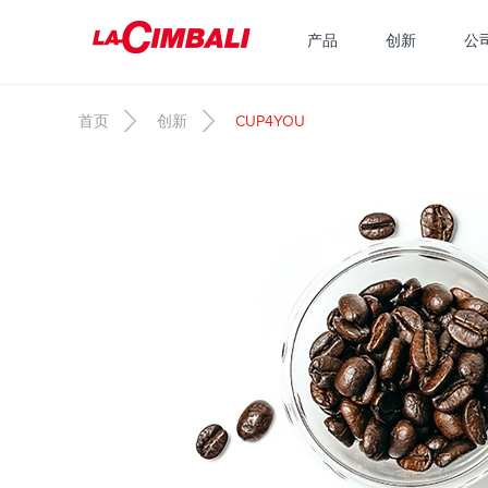
跳转到主要内容
产品
创新
公
首页
创新
CUP4YOU