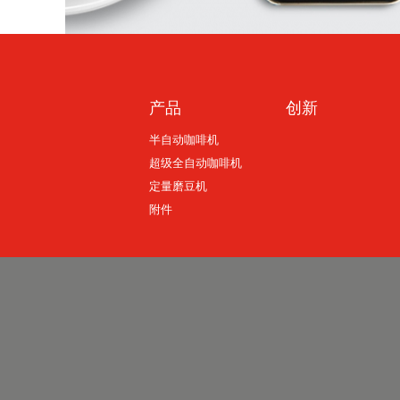
产品
创新
半自动咖啡机
超级全自动咖啡机
定量磨豆机
附件