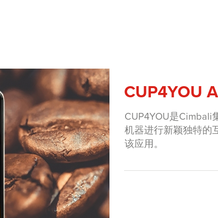
CUP4YOU A
CUP4YOU是Cim
机器进行新颖独特的互动。可
该应用。