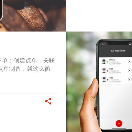
下单：创建点单，关联
认点单制备：就这么简